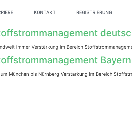
RIERE
KONTAKT
REGISTRIERUNG
Stoffstrommanagement deutsc
landweit immer Verstärkung im Bereich Stoffstrommanagem
Stoffstrommanagement Bayern
raum München bis Nürnberg Verstärkung im Bereich Stoffs