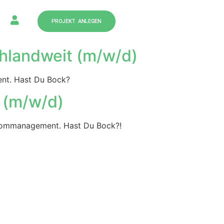
PROJEKT ANLEGEN
hlandweit (m/w/d)
ent. Hast Du Bock?
 (m/w/d)
trommanagement. Hast Du Bock?!
07151
250100